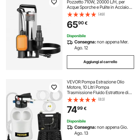
Pozzetto 710W, 20000 L/H, per
Acque Sporche e Pulite in Acciaio
Inox con Interruttore a Galleggiante
(49)
Automatico, Cavo Lungo,
65
90
€
Sollevamento max. 9 m, per
Piscine, Giardino
Disponibile
Consegna:
non appena Mer.
Ago. 12
Aggiungi al carrello
VEVOR Pompa Estrazione Olio
Motore, 10 Litri Pompa
Trasmissione Fluido Estrattore di
Olio, 10L ATF Kit Cambio Olio
(83)
Manuale Sistema di Riempimento
74
99
€
Pompa del Liquido Strumento con
14 Adattatori Comuni
Disponibile
Consegna:
non appena Gio.
Ago. 13