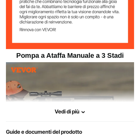
Larghezza Totale
10 "(25,4 cm)
Manico
24,7 "(63 cm)
Altezza Totale
Pompa a Ataffa Manuale a 3 Stadi
Vedi di più
Guide e documenti del prodotto