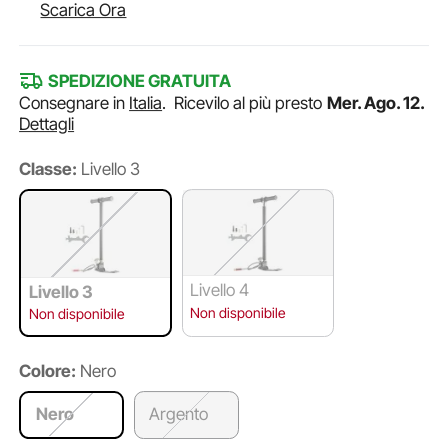
Scarica Ora
SPEDIZIONE GRATUITA
Consegnare in
Italia
.
Ricevilo al più presto
Mer. Ago. 12.
Dettagli
Classe:
Livello 3
Livello 4
Livello 3
Non disponibile
Non disponibile
Colore:
Nero
Nero
Argento