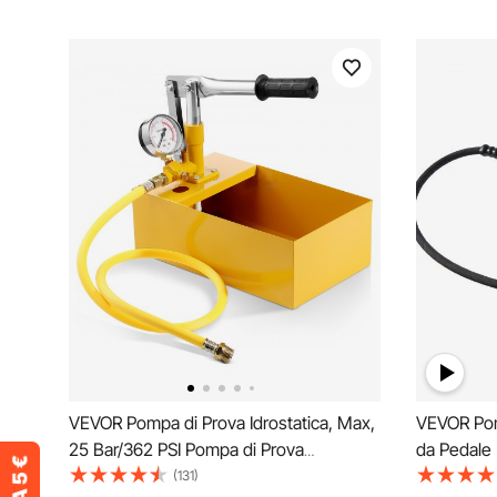
VEVOR Pompa di Prova Idrostatica, Max,
VEVOR Pomp
25 Bar/362 PSI Pompa di Prova
da Pedale 
Pressione, Kit Tester della Pressione
Tubo 2m Ca
(131)