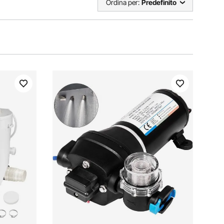
Ordina per:
Predefinito