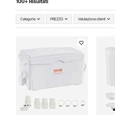
100+ Risultati
Categorie
PREZZO
Valutazione clienti