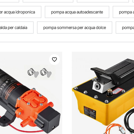
r acqua idroponica
pompa acqua autoadescante
pompa a
lda per caldaia
pompa sommersa per acqua dolce
pompa 