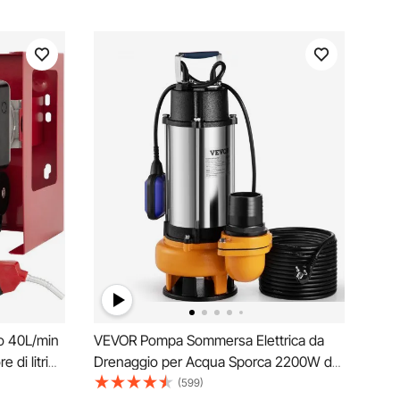
o 40L/min
VEVOR Pompa Sommersa Elettrica da
 di litri
Drenaggio per Acqua Sporca 2200W da
ca
Giardino Laghi Pozzo, Elettropompa a
(599)