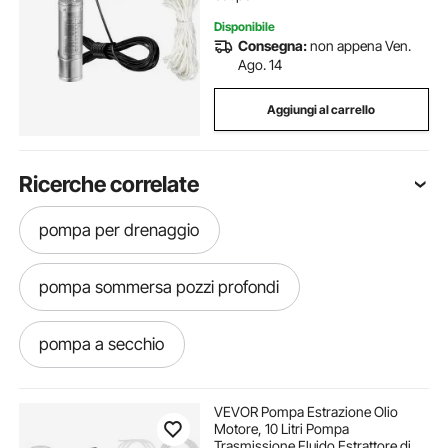
Disponibile
Consegna:
non appena Ven.
Ago. 14
Aggiungi al carrello
Ricerche correlate
pompa per drenaggio
pompa sommersa pozzi profondi
pompa a secchio
pompa sommersa inox per pozzi
VEVOR Pompa Estrazione Olio
Motore, 10 Litri Pompa
Trasmissione Fluido Estrattore di