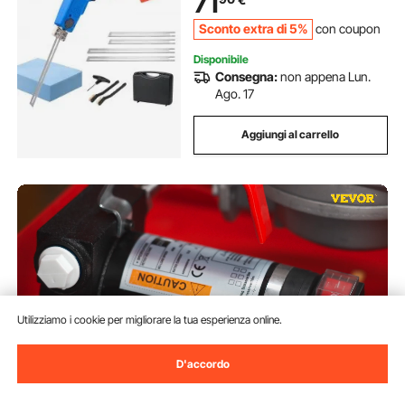
71
Sconto extra di 5%
con coupon
Disponibile
Consegna:
non appena Lun.
Ago. 17
Aggiungi al carrello
Utilizziamo i cookie per migliorare la tua esperienza online.
D'accordo