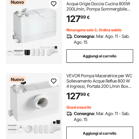
Nuovo
Acqua Grigie Doccia Cucina 800W
200L/min, Pompa Sommergibile
per Acque Grigie Sistema
127
99
€
Separazione Acqua-Elettricità,
Portata 200 LPM, Prevalenza 10 m,
Bagno, Lavello
Rimangono solo 3, Ordina subito
Consegna:
Mar. Ago. 11 - Sab.
Ago. 15
Aggiungi al carrello
VEVOR Pompa Maceratrice per WC
Nuovo
Sollevamento Acque Reflue 800 W
4 Ingressi, Portata 200 L/min Box
Doccia Lavandino da Cucina,
127
99
€
Pompa Sanitaria Bagno,
Maceratore Lavanderia Lavabo
Prevalenza 10 m
Quasi esaurito
Consegna:
Mar. Ago. 11 - Sab.
Ago. 15
Aggiungi al carrello