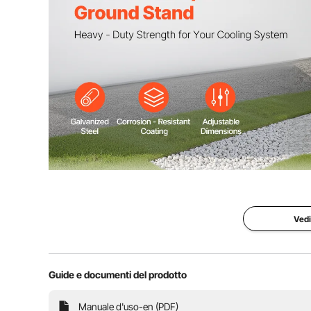
Questo supporto resistente alle intemperie offre un'ecc
garantendo un funzionamento silenzioso e u
Vedi
Guide e documenti del prodotto
Manuale d'uso-en (PDF)