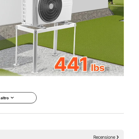
ellente stabilità con funzionalità di riduzione del rumore,
na facile gestione di apparecchiature pesanti.
 altro
Recensione