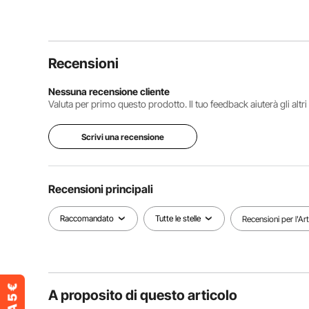
Recensioni
Nessuna recensione cliente
Valuta per primo questo prodotto. Il tuo feedback aiuterà gli altr
Scrivi una recensione
Recensioni principali
Raccomandato
Tutte le stelle
Recensioni per l'Ar
A proposito di questo articolo