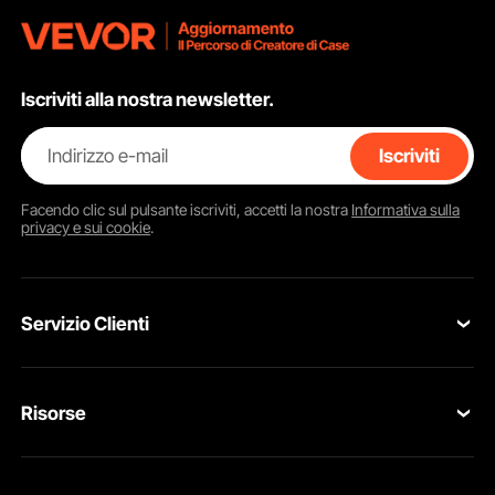
Iscriviti alla nostra newsletter.
Indirizzo e-mail
Iscriviti
Facendo clic sul pulsante
iscriviti
, accetti la nostra
Informativa sulla
privacy e sui cookie
.
Servizio Clienti
Contattaci
Risorse
Resi & Cambi