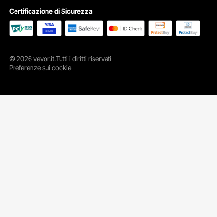
Certificazione di Sicurezza
© 2026 vevor.it.Tutti i diritti riservati
Preferenze sui cookie