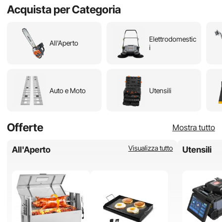
Acquista per Categoria
Elettrodomestic
All'Aperto
i
Auto e Moto
Utensili
Offerte
Mostra tutto
Visualizza tutto
All'Aperto
Utensili