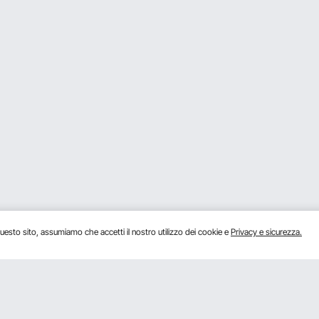
uesto sito, assumiamo che accetti il ​​nostro utilizzo dei cookie e
Privacy e sicurezza.