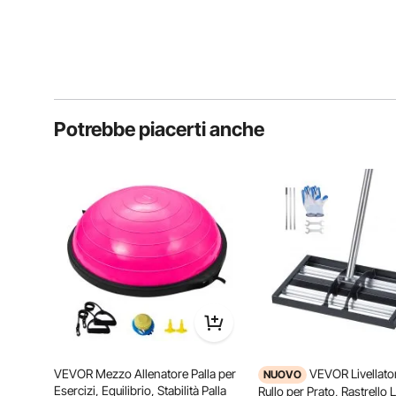
Potrebbe piacerti anche
VEVOR Mezzo Allenatore Palla per
VEVOR Livellato
NUOVO
Esercizi, Equilibrio, Stabilità Palla
Rullo per Prato, Rastrello L