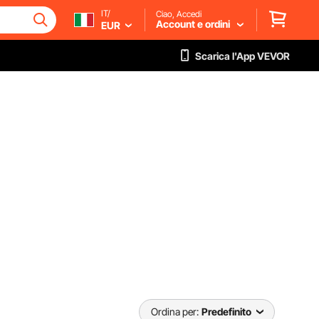
IT/
Ciao, Accedi
Account e ordini
EUR
Scarica l'App VEVOR
Ordina per:
Predefinito