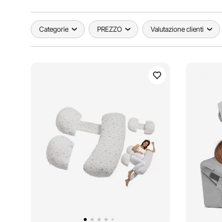
Categorie
PREZZO
Valutazione clienti