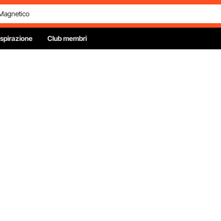
Ispirazione
Club membri