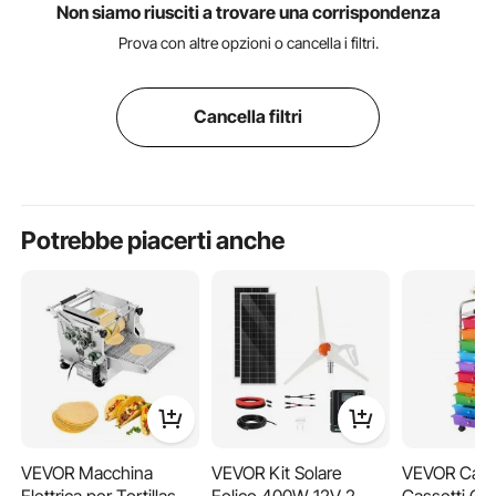
Non siamo riusciti a trovare una corrispondenza
Prova con altre opzioni o cancella i filtri.
Cancella filtri
Potrebbe piacerti anche
VEVOR Macchina
VEVOR Kit Solare
VEVOR Carre