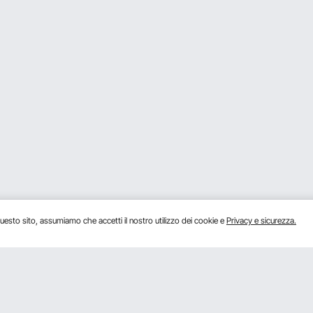
uesto sito, assumiamo che accetti il ​​nostro utilizzo dei cookie e
Privacy e sicurezza.