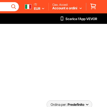
IT/
Ciao, Accedi
Account e ordini
EUR
Scarica l'App VEVOR
Ordina per:
Predefinito