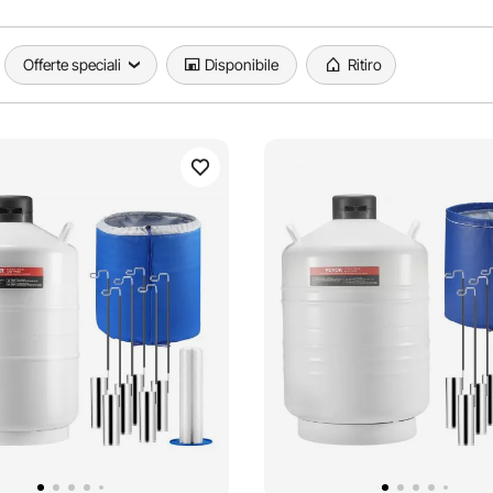
Offerte speciali
Disponibile
Ritiro