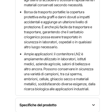
materiali conservati secondo necessità.
Borsa da trasporto portatile: la copertura
protettiva evita graffi e danni dovuti a impatti
accidentali e aggiunge un ulteriore livello di
protezione. È anche più facile da trasportare e
trasportare, garantendo che il serbatoio
criogenico possa essere trasportato in
sicurezza in laboratori, ospedali o in qualsiasi
altro luogo necessario.
Ampie applicazioni: il contenitore LN2 è
ampiamente utilizzato in laboratori, istituti
medici, aziende agricole, saloni di bellezza e
altro ancora. Possono conservare in sicurezza
una varietà di campioni, tra cui sperma,
embrioni, cellule, ghiaccio secco e materiali
metallici, soddisfacendo diverse esigenze, dalla
ricerca biologica alle applicazioni industriali.
Specifiche del prodotto