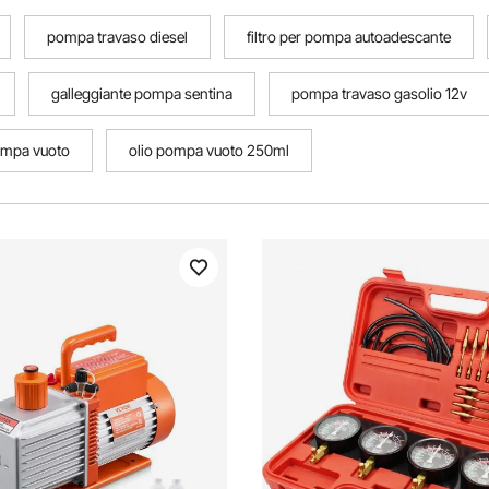
pompa travaso diesel
filtro per pompa autoadescante
galleggiante pompa sentina
pompa travaso gasolio 12v
ompa vuoto
olio pompa vuoto 250ml