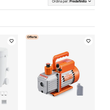
Ordina per:
Predefinito
Offerte