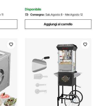
Hotel Catering
Disponibile
 11
Consegna:
Sab.Agosto 8 - Mer.Agosto 12
Aggiungi al carrello