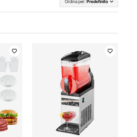
Ordina per:
Predefinito