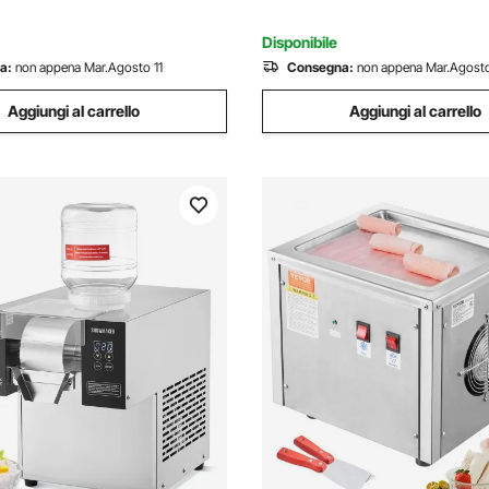
le feste evento
Parete
Disponibile
a:
non appena Mar.Agosto 11
Consegna:
non appena Mar.Agosto
Aggiungi al carrello
Aggiungi al carrello