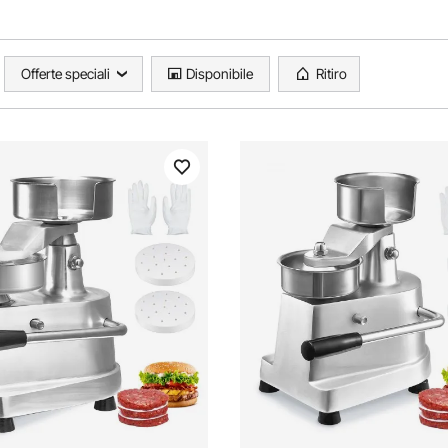
Offerte speciali
Disponibile
Ritiro