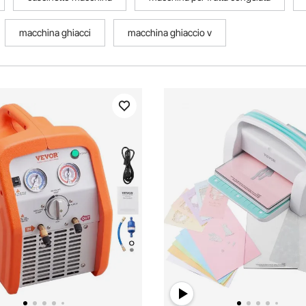
macchina ghiacci
macchina ghiaccio v