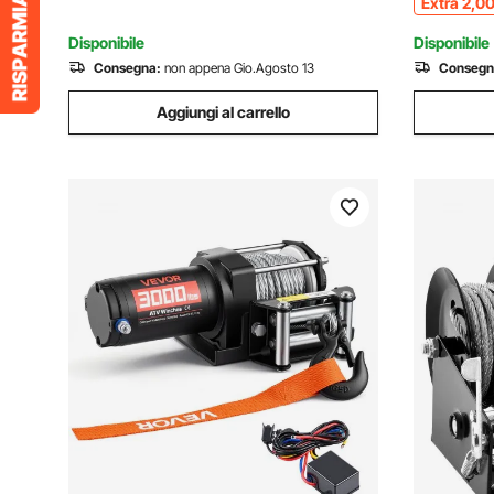
Extra
2
,0
Disponibile
Disponibile
Consegna:
non appena Gio.Agosto 13
Consegn
Aggiungi al carrello