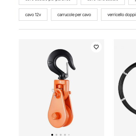
cavo 12v
carrucole per cavo
verricello dopp