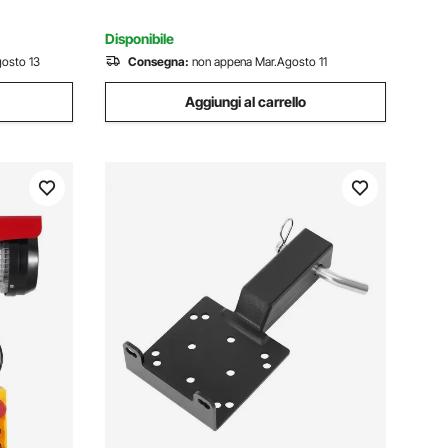
Disponibile
osto 13
Consegna:
non appena Mar.Agosto 11
Aggiungi al carrello