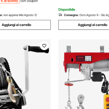
0
€
di sconto
con coupon
Stradale
Disponibile
a:
non appena Mer.Agosto 12
Consegna:
Dom.Agosto 9 - Gio.Ag
Aggiungi al carrello
Aggiungi al carrello