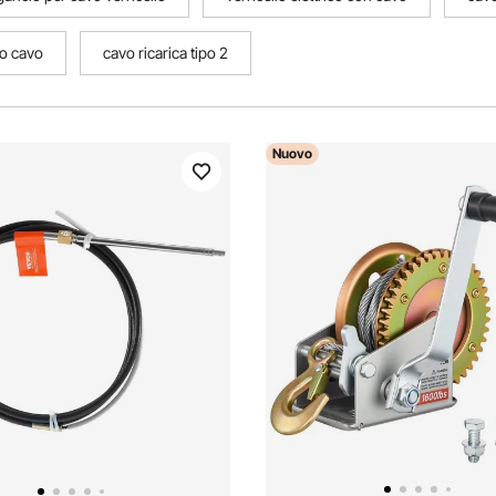
io cavo
cavo ricarica tipo 2
Nuovo