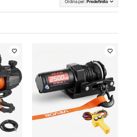
Ordina per:
Predefinito