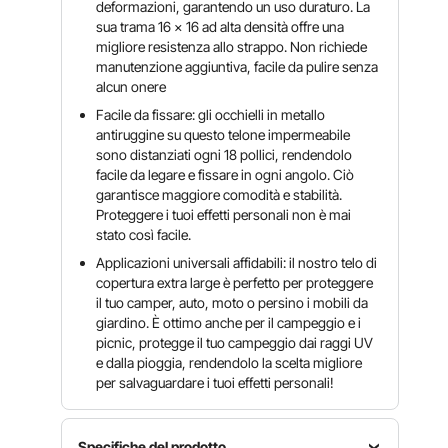
deformazioni, garantendo un uso duraturo. La
sua trama 16 x 16 ad alta densità offre una
migliore resistenza allo strappo. Non richiede
manutenzione aggiuntiva, facile da pulire senza
alcun onere
Facile da fissare: gli occhielli in metallo
antiruggine su questo telone impermeabile
sono distanziati ogni 18 pollici, rendendolo
facile da legare e fissare in ogni angolo. Ciò
garantisce maggiore comodità e stabilità.
Proteggere i tuoi effetti personali non è mai
stato così facile.
Applicazioni universali affidabili: il nostro telo di
copertura extra large è perfetto per proteggere
il tuo camper, auto, moto o persino i mobili da
giardino. È ottimo anche per il campeggio e i
picnic, protegge il tuo campeggio dai raggi UV
e dalla pioggia, rendendolo la scelta migliore
per salvaguardare i tuoi effetti personali!
Specifiche del prodotto