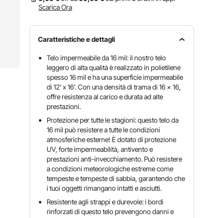
Scarica Ora
Caratteristiche e dettagli
Telo impermeabile da 16 mil: il nostro telo
leggero di alta qualità è realizzato in polietilene
spesso 16 mil e ha una superficie impermeabile
di 12' x 16'. Con una densità di trama di 16 x 16,
offre resistenza al carico e durata ad alte
prestazioni.
Protezione per tutte le stagioni: questo telo da
16 mil può resistere a tutte le condizioni
atmosferiche esterne! È dotato di protezione
UV, forte impermeabilità, antivento e
prestazioni anti-invecchiamento. Può resistere
a condizioni meteorologiche estreme come
tempeste e tempeste di sabbia, garantendo che
i tuoi oggetti rimangano intatti e asciutti.
Resistente agli strappi e durevole: i bordi
rinforzati di questo telo prevengono danni e