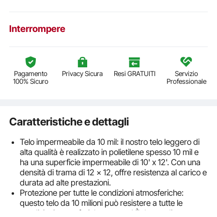
Interrompere
Pagamento
Privacy Sicura
Resi GRATUITI
Servizio
100% Sicuro
Professionale
Caratteristiche e dettagli
Telo impermeabile da 10 mil: il nostro telo leggero di
alta qualità è realizzato in polietilene spesso 10 mil e
ha una superficie impermeabile di 10' x 12'. Con una
densità di trama di 12 x 12, offre resistenza al carico e
durata ad alte prestazioni.
Protezione per tutte le condizioni atmosferiche:
questo telo da 10 milioni può resistere a tutte le
condizioni atmosferiche esterne! È dotato di