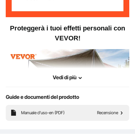
Prestazioni
>8kPa
impermeabili
Proteggerà i tuoi effetti personali con
VEVOR!
Vedi di più
Guide e documenti del prodotto
Manuale d'uso-en (PDF)
Recensione