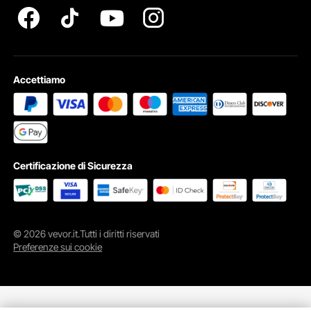
Accettiamo
Automobili
Mobilia
Certificazione di Sicurezza
Legna
Caratteristiche principali
© 2026 vevor.it.Tutti i diritti riservati
Preferenze sui cookie