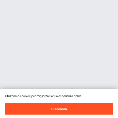
Utilizziamo i cookie per migliorare la tua esperienza online.
D'accordo