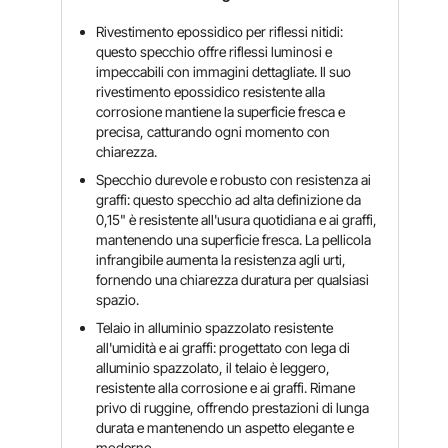
Rivestimento epossidico per riflessi nitidi:
questo specchio offre riflessi luminosi e
impeccabili con immagini dettagliate. Il suo
rivestimento epossidico resistente alla
corrosione mantiene la superficie fresca e
precisa, catturando ogni momento con
chiarezza.
Specchio durevole e robusto con resistenza ai
graffi: questo specchio ad alta definizione da
0,15" è resistente all'usura quotidiana e ai graffi,
mantenendo una superficie fresca. La pellicola
infrangibile aumenta la resistenza agli urti,
fornendo una chiarezza duratura per qualsiasi
spazio.
Telaio in alluminio spazzolato resistente
all'umidità e ai graffi: progettato con lega di
alluminio spazzolato, il telaio è leggero,
resistente alla corrosione e ai graffi. Rimane
privo di ruggine, offrendo prestazioni di lunga
durata e mantenendo un aspetto elegante e
moderno.