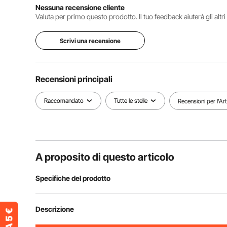
Nessuna recensione cliente
Valuta per primo questo prodotto. Il tuo feedback aiuterà gli altr
Scrivi una recensione
Recensioni principali
Raccomandato
Tutte le stelle
Recensioni per l'Ar
A proposito di questo articolo
Specifiche del prodotto
Numero modello articolo
HT-SS0008s
Descrizione