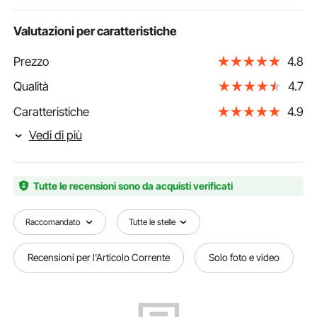
Valutazioni per caratteristiche
Prezzo
4.8
Qualità
4.7
Caratteristiche
4.9
Vedi di più
Tutte le recensioni sono da acquisti verificati
Raccomandato
Tutte le stelle
Recensioni per l'Articolo Corrente
Solo foto e video