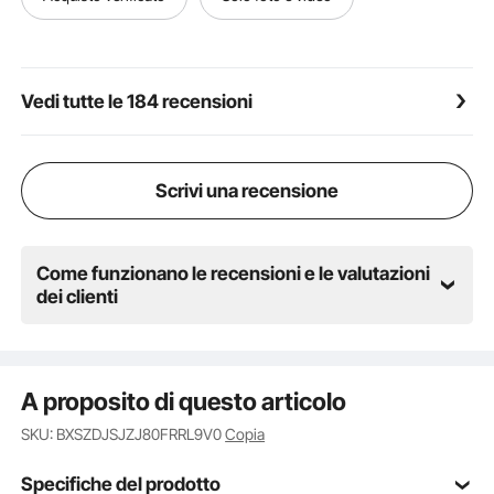
può essere facilmente ripiegata e riposta in cinque
semplici passaggi, rendendo l'installazione e lo
smontaggio rapidi e senza problemi.
Vedi tutte le 184 recensioni
Scrivi una recensione
Come funzionano le recensioni e le valutazioni
dei clienti
A proposito di questo articolo
SKU: BXSZDJSJZJ80FRRL9V0
Copia
Specifiche del prodotto