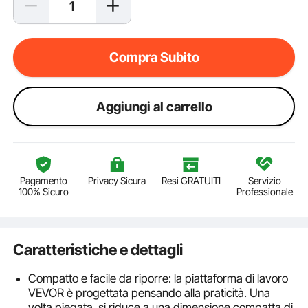
Compra Subito
Aggiungi al carrello
Pagamento
Privacy Sicura
Resi GRATUITI
Servizio
100% Sicuro
Professionale
Caratteristiche e dettagli
Compatto e facile da riporre: la piattaforma di lavoro
VEVOR è progettata pensando alla praticità. Una
volta piegata, si riduce a una dimensione compatta di