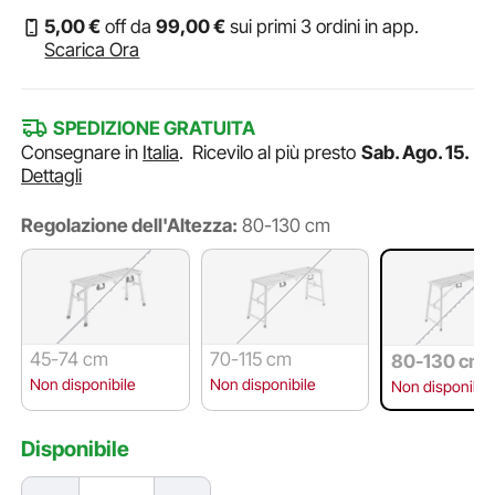
5
,00
€
off da
99
,00
€
sui primi 3 ordini in app.
Scarica Ora
SPEDIZIONE GRATUITA
Consegnare in
Italia
.
Ricevilo al più presto
Sab. Ago. 15.
Dettagli
Regolazione dell'Altezza:
80-130 cm
45-74 cm
70-115 cm
80-130 cm
Non disponibile
Non disponibile
Non disponibil
Disponibile