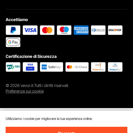
Accettiamo
Certificazione di Sicurezza
© 2026 vevor.it.Tutti i diritti riservati
Preferenze sui cookie
Utilizziamo i cookie per migliorare la tua esperienza online.