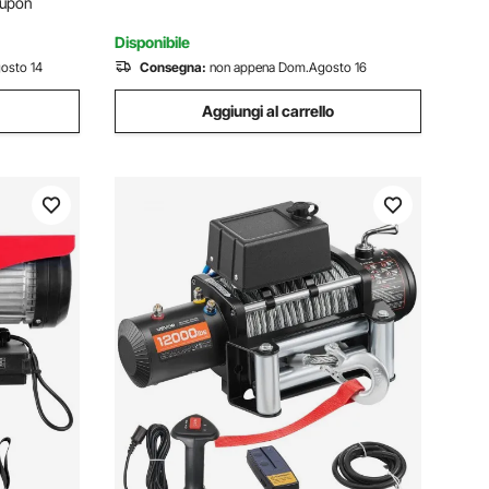
upon
Camion
Disponibile
gosto 14
Consegna:
non appena Dom.Agosto 16
Aggiungi al carrello