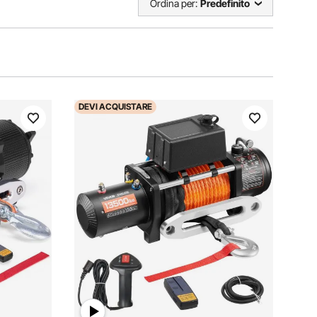
Ordina per:
Predefinito
DEVI
ACQUISTARE