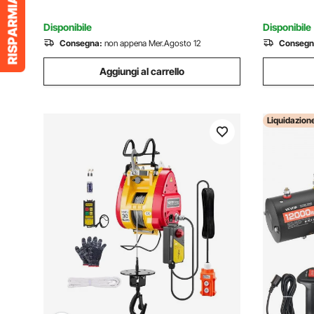
Stradale
Stradale
Disponibile
Disponibile
Consegna:
non appena Mer.Agosto 12
Consegn
Aggiungi al carrello
Liquidazion