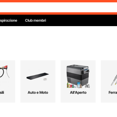
Ispirazione
Club membri
ili
Auto e Moto
All'Aperto
Ferr