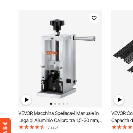
VEVOR Macchina Spellacavi Manuale in
VEVOR Cope
Lega di Alluminio Calibro tra 1,5-30 mm,
Capacità d
Macchinetta Spellafili Manuale per
Rampa di P
(3,225)