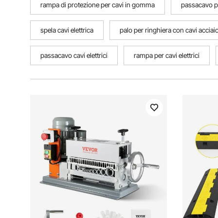
rampa di protezione per cavi in gomma
passacavo pe
spela cavi elettrica
palo per ringhiera con cavi acciai
passacavo cavi elettrici
rampa per cavi elettrici