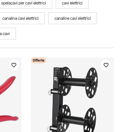
spelacavi per cavi elettrici
cavi elettrici
canalina cavi elettrici
canaline cavi elettrici
a cavi
Offerte