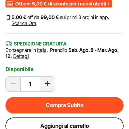
Ottieni
5,00
€
di sconto per i nuovi utenti
5
,00
€
off da
99
,00
€
sui primi 3 ordini in app.
Scarica Ora
SPEDIZIONE GRATUITA
Consegnare in
Italia
.
Prendilo
Sab. Ago. 8 - Mer. Ago.
12.
Dettagli
Disponibile
Compra Subito
Aggiungi al carrello