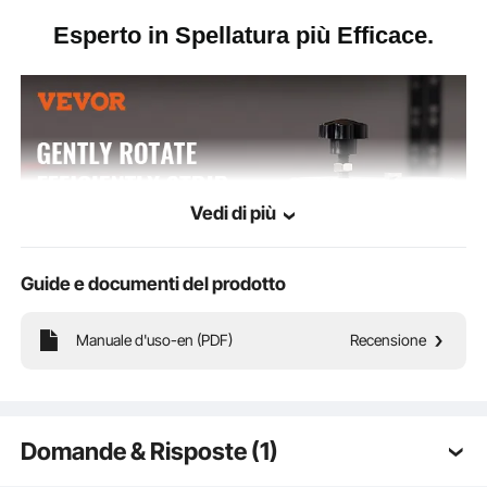
Esperto in Spellatura più Efficace.
Vedi di più
Guide e documenti del prodotto
Manuale d'uso-en (PDF)
Recensione
Lo spellacavi manuale in lega di allumino è dotato di un
Domande & Risposte (1)
pannello trasparente con marcature delle dimensioni dei fori,