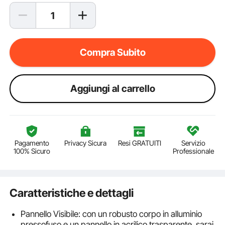
Compra Subito
Aggiungi al carrello
Pagamento
Privacy Sicura
Resi GRATUITI
Servizio
100% Sicuro
Professionale
Caratteristiche e dettagli
Pannello Visibile: con un robusto corpo in alluminio
pressofuso e un pannello in acrilico trasparente, sarai