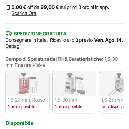
5
,00
€
off da
99
,00
€
sui primi 3 ordini in app.
Scarica Ora
SPEDIZIONE GRATUITA
Consegnare in
Italia
.
Ricevilo al più presto
Ven. Ago. 14.
Dettagli
Campo di Spelatura dei Fili & Caratteristiche:
1,5-30
mm Finestra Visiva
1,5-20 mm, Rosso
1,5-30 mm
1,5-25 mm Mi
Non disponibile
Non disponibile
Non disponibile
Disponibile