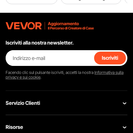
Iscriviti alla nostra newsletter.
Indirizzo e-mail
Iscriviti
Facendo clic sul pulsante
iscriviti
, accetti la nostra
Informativa sulla
privacy e sui cookie
.
Servizio Clienti
Contattaci
Risorse
Resi & Cambi