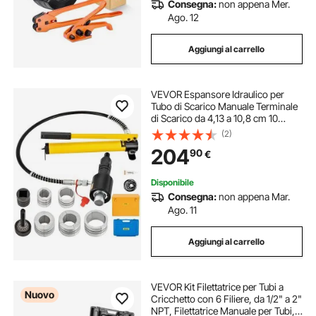
Consegna:
non appena Mer.
Ago. 12
Aggiungi al carrello
VEVOR Espansore Idraulico per
Tubo di Scarico Manuale Terminale
di Scarico da 4,13 a 10,8 cm 10
Tonnellate
(2)
204
90
€
Disponibile
Consegna:
non appena Mar.
Ago. 11
Aggiungi al carrello
VEVOR Kit Filettatrice per Tubi a
Nuovo
Cricchetto con 6 Filiere, da 1/2" a 2"
NPT, Filettatrice Manuale per Tubi,