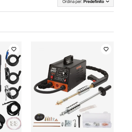
Ordina per:
Predefinito