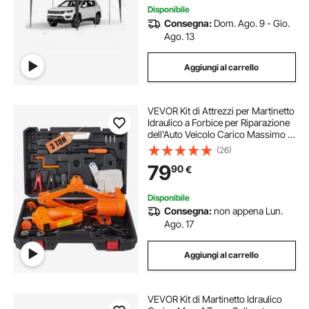
Disponibile
Consegna:
Dom. Ago. 9 - Gio.
Ago. 13
Aggiungi al carrello
VEVOR Kit di Attrezzi per Martinetto
Idraulico a Forbice per Riparazione
dell'Auto Veicolo Carico Massimo 3
Tonnellate Corrente CC 12V 15A,
(26)
Cassetta di Attrezzi per Martinetto a
79
90
€
Forbice Cavo da 3,5m
Disponibile
Consegna:
non appena Lun.
Ago. 17
Aggiungi al carrello
VEVOR Kit di Martinetto Idraulico