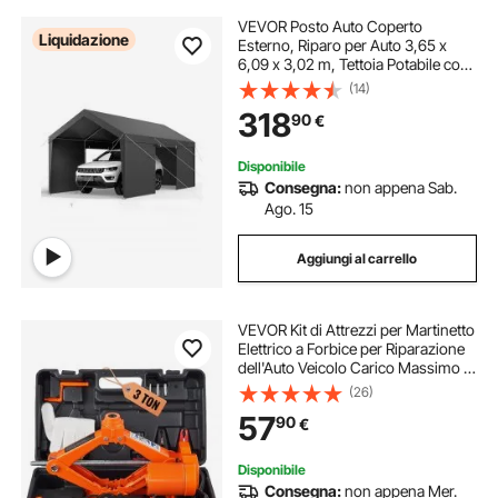
VEVOR Posto Auto Coperto
Liquidazione
Esterno, Riparo per Auto 3,65 x
6,09 x 3,02 m, Tettoia Potabile con
Pareti Laterali e Porta Rimovibili,
(14)
Resistente ai Raggi UV e all'Acqua,
318
90
€
per Auto e Barca, Grigio
Disponibile
Consegna:
non appena Sab.
Ago. 15
Aggiungi al carrello
VEVOR Kit di Attrezzi per Martinetto
Elettrico a Forbice per Riparazione
dell'Auto Veicolo Carico Massimo 3
Tonnellate CC 12V 15A, Cassetta di
(26)
Attrezzi per Martinetto Elettric
57
90
€
Forbice Controllo Remoto
Disponibile
Consegna:
non appena Mer.