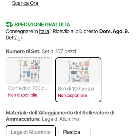
Scarica Ora
SPEDIZIONE GRATUITA
Consegnare in
Italia
.
Ricevilo al più presto
Dom. Ago. 9.
Dettagli
Numero di Set:
Set di 107 pezzi
Confezioni 100 pe
Set di 107 pezzi
zzi
Non disponibile
Non disponibile
Materiale dell'Alloggiamento del Sollevatore di
Ammaccature:
Lega di Alluminio
Lega di Alluminio
Plastica