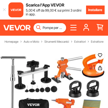
Scarica l'App VEVOR
Installare
5
,00
€
off da
99
,00
€
sui primi 3 ordini
in app.
Homepage
Auto e Moto
Strumenti Meccanici
Estrattori
Estrattore A