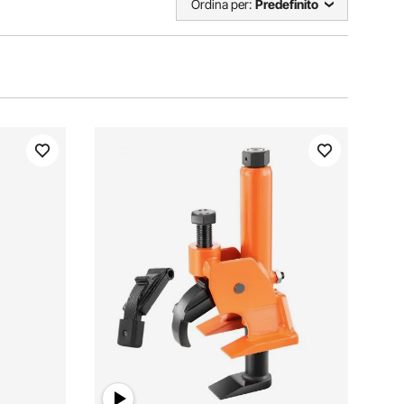
Ordina per:
Predefinito