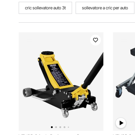
cric sollevatore auto 3t
sollevatore a cric per auto