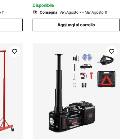
Nero
Disponibile
 11
Consegna:
Ven.Agosto 7 - Mar.Agosto 11
Aggiungi al carrello