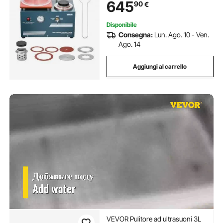
645
90
€
Banco da Lavoro 280 x 280 mm
Disponibile
Consegna:
Lun. Ago. 10 - Ven.
Ago. 14
Aggiungi al carrello
VEVOR Pulitore ad ultrasuoni 3L