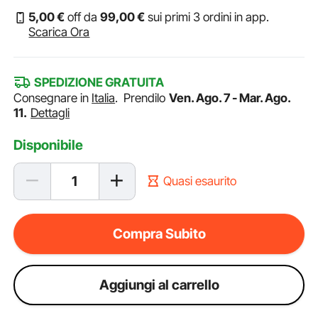
5
,00
€
off da
99
,00
€
sui primi 3 ordini in app.
Scarica Ora
SPEDIZIONE GRATUITA
Consegnare in
Italia
.
Prendilo
Ven. Ago. 7 - Mar. Ago.
11.
Dettagli
Disponibile
Quasi esaurito
Compra Subito
Aggiungi al carrello