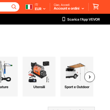
IT/
Ciao, Accedi
Account e ordini
EUR
Scarica l'App VEVOR
ature
Utensili
Sport e Outdoor
Au