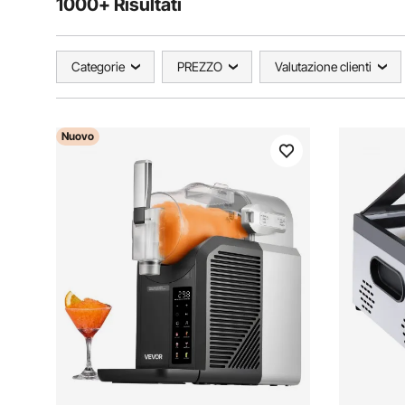
1000+ Risultati
Categorie
PREZZO
Valutazione clienti
Nuovo