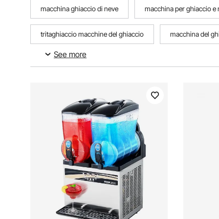
macchina ghiaccio di neve
macchina per ghiaccio e
tritaghiaccio macchine del ghiaccio
macchina del gh
See more
macchina per granite macchine del ghiaccio