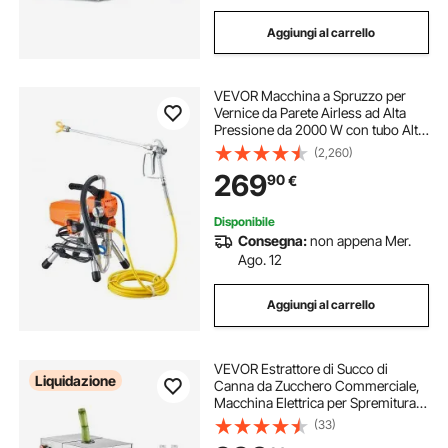
Aggiungi al carrello
VEVOR Macchina a Spruzzo per
Vernice da Parete Airless ad Alta
Pressione da 2000 W con tubo Alta
Pressione, Macchina per
(2,260)
Spruzzatura da Parete, per Interni
269
90
€
Esterni a Base d'Acqua e a Base di
Olio
Disponibile
Consegna:
non appena Mer.
Ago. 12
Aggiungi al carrello
VEVOR Estrattore di Succo di
Liquidazione
Canna da Zucchero Commerciale,
Macchina Elettrica per Spremitura
di Canna da Zucchero da 800 W
(33)
Capacità 300 kg/ora, 4 Rulli in