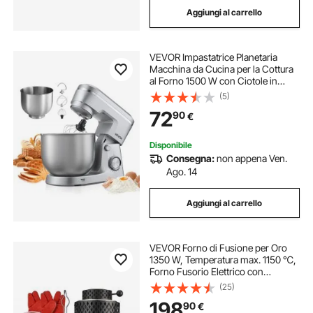
Aggiungi al carrello
forno da pizza cucina
forno elettrico nuovo
VEVOR Impastatrice Planetaria
forno pizza elettrico cucina
forno elettrico
Macchina da Cucina per la Cottura
al Forno 1500 W con Ciotole in
Acciaio Inox, Gancio per Impastare,
(5)
Forno a Gas per Pizza in Acciaio Inox
Impastatrice con Inclinazione
72
90
€
Regolabile a 10 Velocità
forno cucina incasso
cucina forno
Disponibile
Consegna:
non appena Ven.
Ago. 14
forno da cucina
Aggiungi al carrello
VEVOR Forno di Fusione per Oro
1350 W, Temperatura max. 1150 ℃,
Forno Fusorio Elettrico con
Crogiolo in Ceramica da 1kg e 3 kg,
(25)
Lavorazione Raffinazione di Metalli
198
90
€