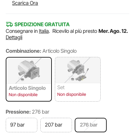
Scarica Ora
SPEDIZIONE GRATUITA
Consegnare in
Italia
.
Ricevilo al più presto
Mer. Ago. 12.
Dettagli
Combinazione:
Articolo Singolo
Set
Articolo Singolo
Non disponibile
Non disponibile
Pressione:
276 bar
97 bar
207 bar
276 bar