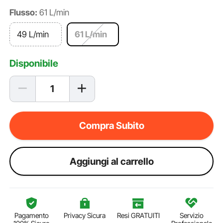
Flusso:
61 L/min
49 L/min
61 L/min
Disponibile
Compra Subito
Aggiungi al carrello
Pagamento
Privacy Sicura
Resi GRATUITI
Servizio