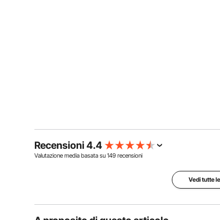
Recensioni 4.4
Valutazione media basata su
149
recensioni
Vedi tutte l