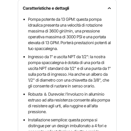
Caratteristiche e dettagli
Pompa potente da 13 GPM: questa pompa
idraulica presenta una velocità di rotazione
massima di 3600 giri/min, una pressione
operativa massima di 3000 PSI e una portata
elevata di 13 GPM. Porterà prestazioni potenti al
tuo spaccalegna.
Ingresso da 1" e uscita NPT da 1/2": la nostra
pompa spaccalegna è dotata di una porta di
uscita NPT standard da 1/2" e di una punta da 1"
sulla porta di ingresso. Ha anche un albero da
1/2" di diametro con una chiavetta da 3/8", che
gli consente di ruotare in senso orario.
Robusta ＆ Durevole: l'involucro in alluminio
estruso ad alta resistenza consente alla pompa
di resistere agli urti, alla ruggine e all'alta
pressione.
Installazione semplice: questa pompa si
distingue per un design imbullonato a 4 fori e