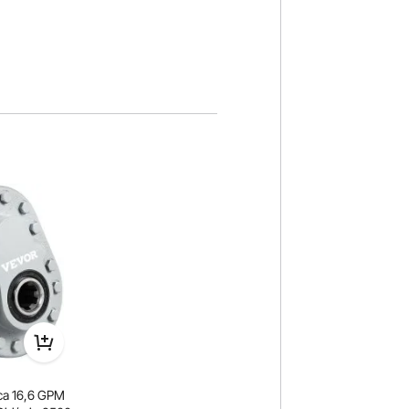
ca 16,6 GPM