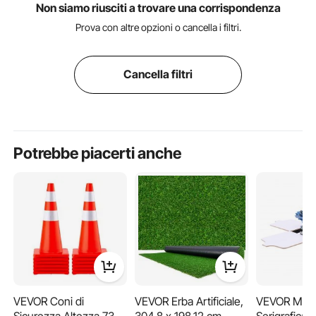
Non siamo riusciti a trovare una corrispondenza
Prova con altre opzioni o cancella i filtri.
Cancella filtri
Potrebbe piacerti anche
VEVOR Coni di
VEVOR Erba Artificiale,
VEVOR Mac