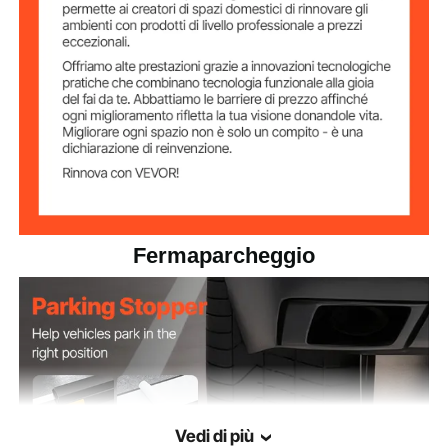
prodotto
95 x 45 mm
Fermaparcheggio
Vedi di più