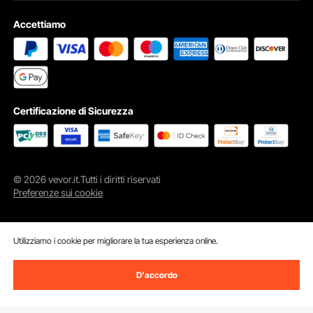
Accettiamo
Certificazione di Sicurezza
© 2026 vevor.it.Tutti i diritti riservati
Preferenze sui cookie
Utilizziamo i cookie per migliorare la tua esperienza online.
D'accordo
Aggiungi al carrello
Compra Subito