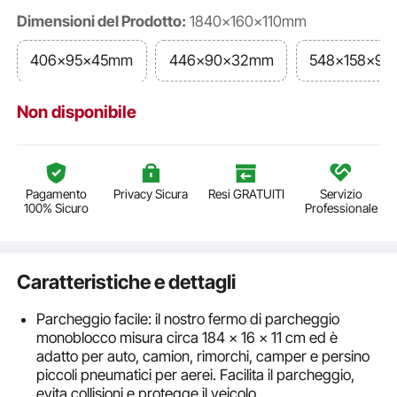
Dimensioni del Prodotto:
1840x160x110mm
406x95x45mm
446x90x32mm
548x158x9
Non disponibile
Pagamento
Privacy Sicura
Resi GRATUITI
Servizio
100% Sicuro
Professionale
Caratteristiche e dettagli
Parcheggio facile: il nostro fermo di parcheggio
monoblocco misura circa 184 x 16 x 11 cm ed è
adatto per auto, camion, rimorchi, camper e persino
piccoli pneumatici per aerei. Facilita il parcheggio,
evita collisioni e protegge il veicolo