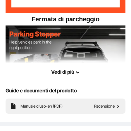
Fermata di parcheggio
Vedi di più
Guide e documenti del prodotto
Manuale d'uso-en (PDF)
Recensione
Il nostro ferma-parcheggio in gomma di alta qualità è dotato di una superficie
autoadesiva ed è facile da installare. Grazie alle strisce riflettenti, migliora la
visibilità durante il parcheggio notturno.