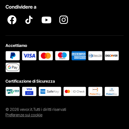
Condividere a
Termini e Condizioni del Programma Pro Member di VEVOR
Accettiamo
Certificazione di Sicurezza
© 2026 vevor.it.Tutti i diritti riservati
Preferenze sui cookie