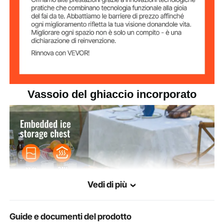
SUS201
Calotta esterna
lega di alluminio
Maniglia
Vassoio del ghiaccio incorporato
Vedi di più
Guide e documenti del prodotto