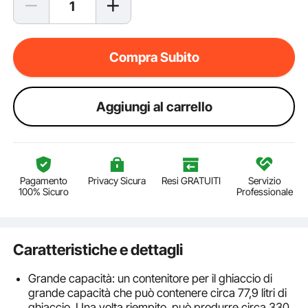
Compra Subito
Aggiungi al carrello
Pagamento
Privacy Sicura
Resi GRATUITI
Servizio
100% Sicuro
Professionale
Caratteristiche e dettagli
Grande capacità: un contenitore per il ghiaccio di
grande capacità che può contenere circa 77,9 litri di
ghiaccio. Una volta riempito, può produrre circa 330