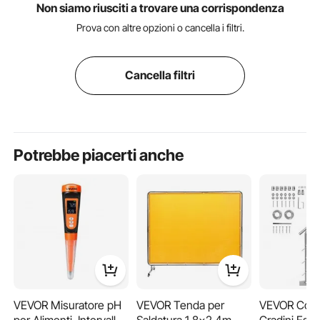
Non siamo riusciti a trovare una corrispondenza
Prova con altre opzioni o cancella i filtri.
Cancella filtri
Potrebbe piacerti anche
VEVOR Misuratore pH
VEVOR Tenda per
VEVOR Corr