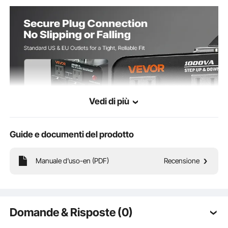
Vedi di più
Guide e documenti del prodotto
Manuale d'uso-en (PDF)
Recensione
Presa standard
Custodia in metallo
Domande & Risposte (0)