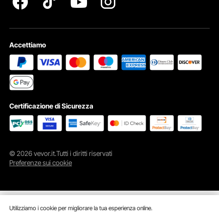
Accettiamo
Certificazione di Sicurezza
© 2026 vevor.it.Tutti i diritti riservati
Preferenze sui cookie
Utilizziamo i cookie per migliorare la tua esperienza online.