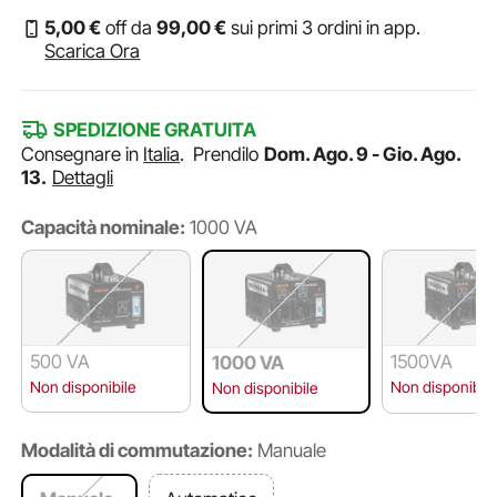
5
,00
€
off da
99
,00
€
sui primi 3 ordini in app.
Scarica Ora
SPEDIZIONE GRATUITA
Consegnare in
Italia
.
Prendilo
Dom. Ago. 9 - Gio. Ago.
13.
Dettagli
Capacità nominale:
1000 VA
500 VA
1500VA
1000 VA
Non disponibile
Non disponibile
Non disponibile
Modalità di commutazione:
Manuale