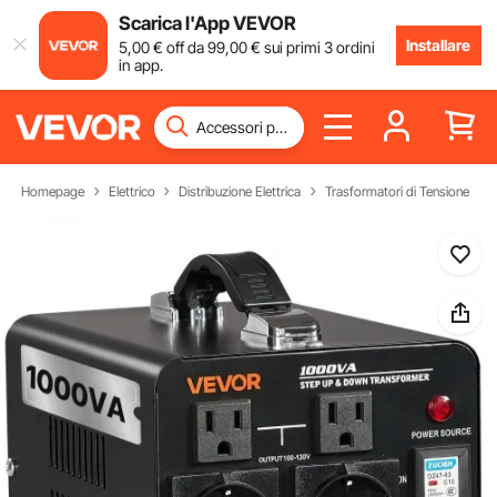
Scarica l'App VEVOR
Installare
5
,00
€
off da
99
,00
€
sui primi 3 ordini
in app.
Homepage
Elettrico
Distribuzione Elettrica
Trasformatori di Tensione