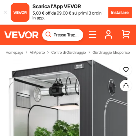
Scarica l'App VEVOR
Installare
5
,00
€
off da
99
,00
€
sui primi 3 ordini
in app.
Homepage
All'Aperto
Centro di Giardinaggio
Giardinaggio Idroponico