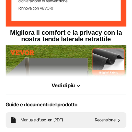
200 x 600 cm/6,56 x 19,68
Dimensioni del
prodotto
piedi
Migliora il comfort e la privacy con la
nostra tenda laterale retrattile
Vedi di più
Guide e documenti del prodotto
Manuale d'uso-en (PDF)
Recensione