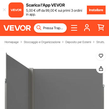
Scarica l'App VEVOR
Installare
5
,00
€
off da
99
,00
€
sui primi 3 ordini
in app.
Homepage
Stoccaggio e Organizzazione
Deposito per Esterni
Strutture