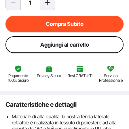
Compra Subito
Aggiungi al carrello
Pagamento
Privacy Sicura
Resi GRATUITI
Servizio
100% Sicuro
Professionale
Caratteristiche e dettagli
Materiale di alta qualità: la nostra tenda laterale
retrattile è realizzata in tessuto di poliestere ad alta
densità da 180 g/m² con rivestimento in PU, che