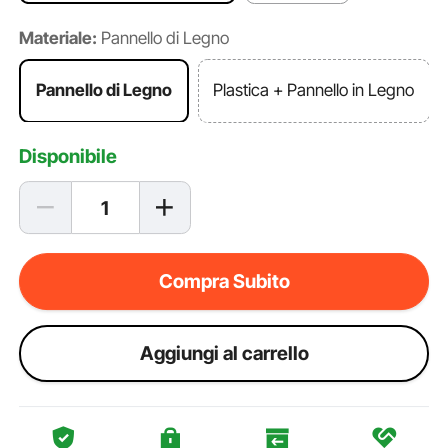
Materiale:
Pannello di Legno
Pannello di Legno
Plastica + Pannello in Legno
Disponibile
Compra Subito
Aggiungi al carrello