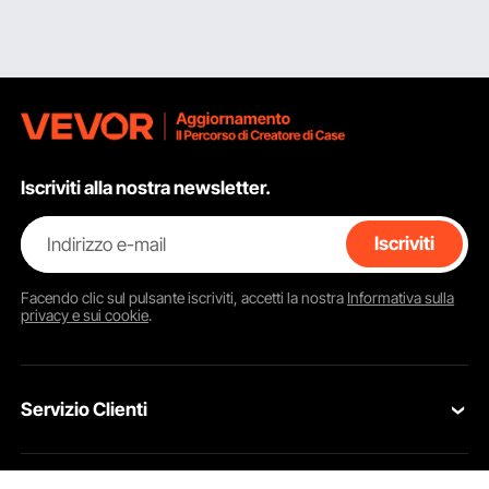
Iscriviti alla nostra newsletter.
Indirizzo e-mail
Iscriviti
Facendo clic sul pulsante
iscriviti
, accetti la nostra
Informativa sulla
privacy e sui cookie
.
Servizio Clienti
Contattaci