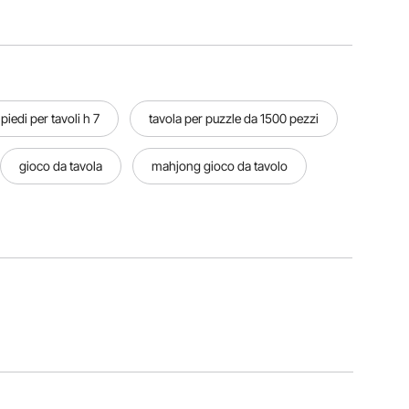
piedi per tavoli h 7
tavola per puzzle da 1500 pezzi
gioco da tavola
mahjong gioco da tavolo