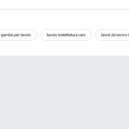
4 gambe per tavolo
tavolo toelettatura cani
tavoli da lavoro 