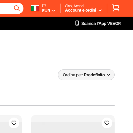
IT/
Ciao, Accedi
Account e ordini
EUR
Scarica l'App VEVOR
Ordina per:
Predefinito