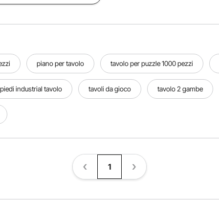
ezzi
piano per tavolo
tavolo per puzzle 1000 pezzi
piedi industrial tavolo
tavoli da gioco
tavolo 2 gambe
1