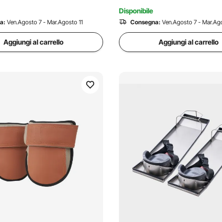
Disponibile
a:
Ven.Agosto 7 - Mar.Agosto 11
Consegna:
Ven.Agosto 7 - Mar.Ago
Aggiungi al carrello
Aggiungi al carrello