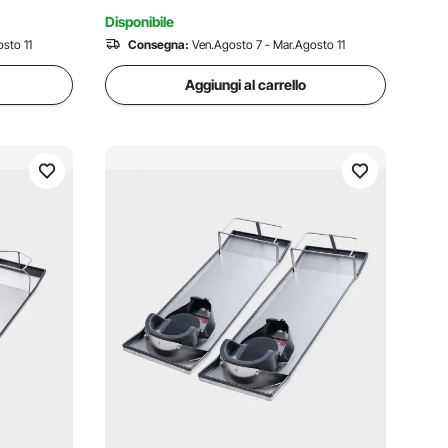
Disponibile
sto 11
Consegna:
Ven.Agosto 7 - Mar.Agosto 11
Aggiungi al carrello