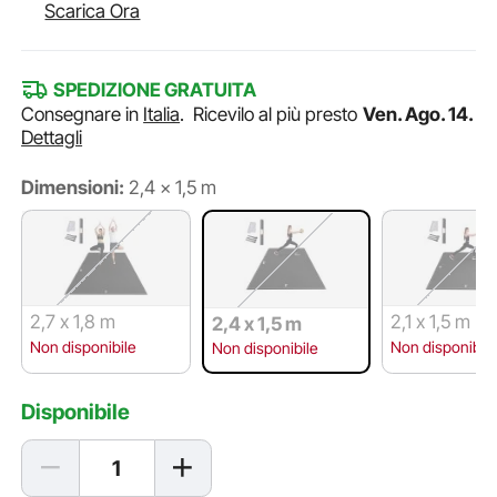
Scarica Ora
SPEDIZIONE GRATUITA
Consegnare in
Italia
.
Ricevilo al più presto
Ven. Ago. 14.
Dettagli
Dimensioni:
2,4 x 1,5 m
2,7 x 1,8 m
2,1 x 1,5 m
2,4 x 1,5 m
Non disponibile
Non disponibile
Non disponibile
Disponibile