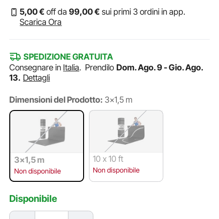
5
,00
€
off da
99
,00
€
sui primi 3 ordini in app.
Scarica Ora
SPEDIZIONE GRATUITA
Consegnare in
Italia
.
Prendilo
Dom. Ago. 9 - Gio. Ago.
13.
Dettagli
Dimensioni del Prodotto:
3x1,5 m
10 x 10 ft
3x1,5 m
Non disponibile
Non disponibile
Disponibile