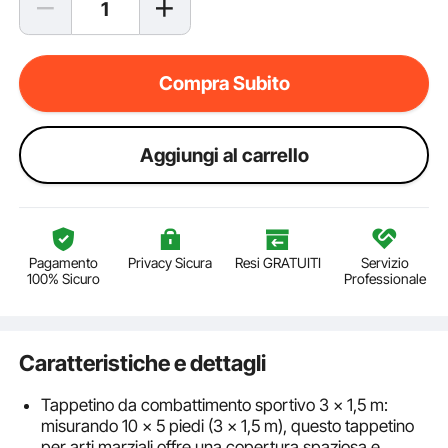
Compra Subito
Aggiungi al carrello
Pagamento
Privacy Sicura
Resi GRATUITI
Servizio
100% Sicuro
Professionale
Caratteristiche e dettagli
Tappetino da combattimento sportivo 3 x 1,5 m:
misurando 10 x 5 piedi (3 x 1,5 m), questo tappetino
per arti marziali offre una copertura spaziosa e