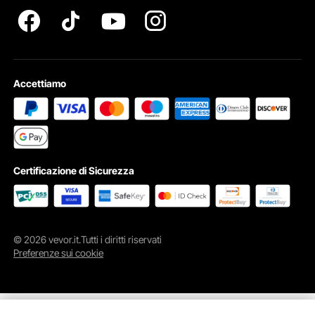
Accettiamo
Lama Precisa
Dotato di tre lame standard con un diametro di 2 mm, compatibile Roland.
Anche strutturato con un supporto di lame chiuso, non facile da scivolare.
Certificazione di Sicurezza
© 2026 vevor.it.Tutti i diritti riservati
Preferenze sui cookie